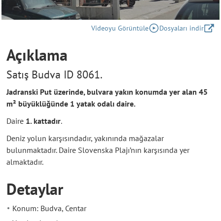
Videoyu Görüntüle
Dosyaları indir
Açıklama
Satış Budva ID 8061.
Jadranski Put üzerinde, bulvara yakın konumda yer alan 45
m² büyüklüğünde 1 yatak odalı daire.
Daire
1. kattadır
.
Deniz yolun karşısındadır, yakınında mağazalar
bulunmaktadır. Daire Slovenska Plajı’nın karşısında yer
almaktadır.
Detaylar
Konum: Budva, Centar