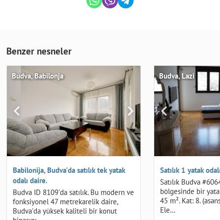
Benzer nesneler
Budva, Babilonja
Budva, Lazi
Babilonija, Budva'da satılık tek yatak
Satılık 1 yatak odal
odalı daire.
Satılık Budva #6064
bölgesinde bir yatak
Budva ID 8109'da satılık. Bu modern ve
45 m². Kat: 8. (asa
fonksiyonel 47 metrekarelik daire,
Ele…
Budva'da yüksek kaliteli bir konut