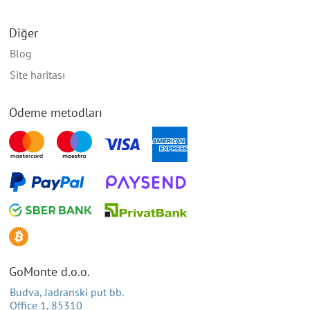
Diğer
Blog
Site haritası
Ödeme metodları
GoMonte d.o.o.
Budva, Jadranski put bb.
Office 1, 85310