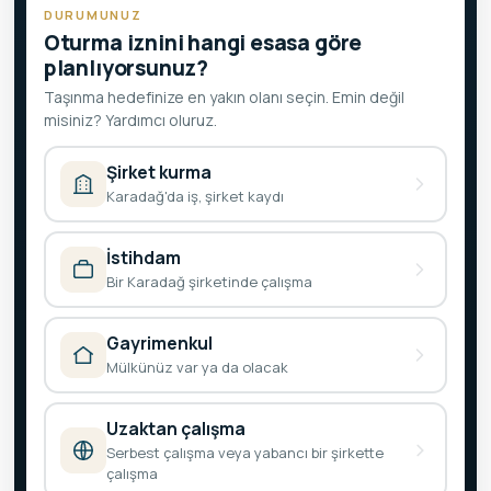
DURUMUNUZ
Oturma iznini hangi esasa göre
planlıyorsunuz?
Taşınma hedefinize en yakın olanı seçin. Emin değil
misiniz? Yardımcı oluruz.
Şirket kurma
Karadağ'da iş, şirket kaydı
İstihdam
Bir Karadağ şirketinde çalışma
Gayrimenkul
Mülkünüz var ya da olacak
Uzaktan çalışma
Serbest çalışma veya yabancı bir şirkette
çalışma