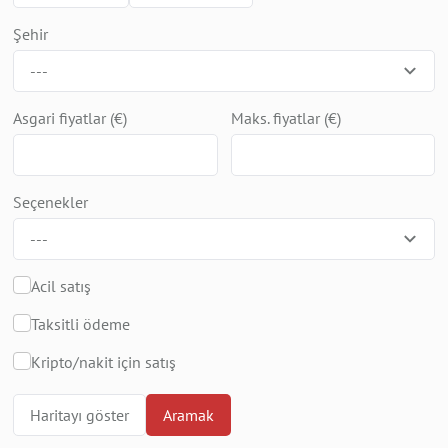
Şehir
---
Asgari fiyatlar (€)
Maks. fiyatlar (€)
Seçenekler
---
Acil satış
Taksitli ödeme
Kripto/nakit için satış
Haritayı göster
Aramak