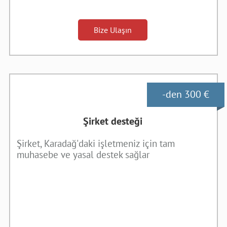
Bize Ulaşın
-den 300 €
Şirket desteği
Şirket, Karadağ'daki işletmeniz için tam
muhasebe ve yasal destek sağlar