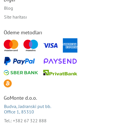
Blog
Site haritası
Ödeme metodları
GoMonte d.o.o.
Budva, Jadranski put bb.
Office 1, 85310
Tel.: +382 67 322 888