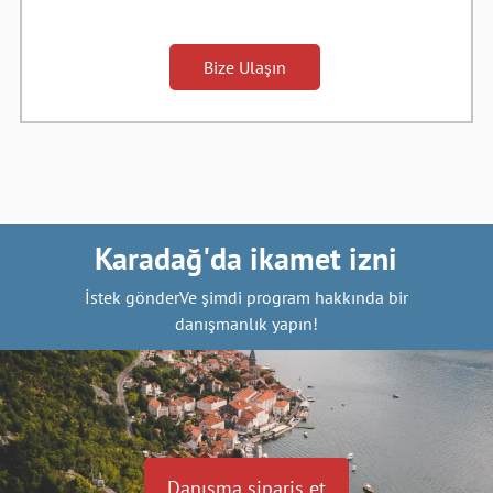
Bize Ulaşın
Karadağ'da ikamet izni
İstek gönderVe şimdi program hakkında bir
danışmanlık yapın!
Danışma sipariş et