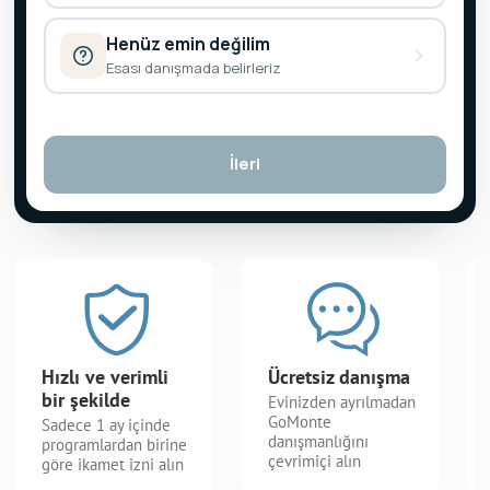
Henüz emin değilim
Esası danışmada belirleriz
İleri
Hızlı ve verimli
Ücretsiz danışma
bir şekilde
Evinizden ayrılmadan
GoMonte
Sadece 1 ay içinde
danışmanlığını
programlardan birine
çevrimiçi alın
göre ikamet izni alın