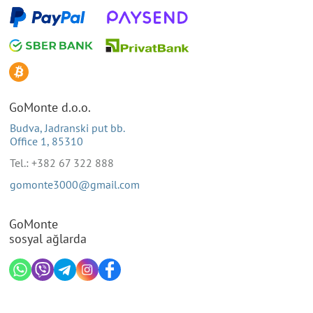
GoMonte d.o.o.
Budva, Jadranski put bb.
Office 1, 85310
Tel.: +382 67 322 888
gomonte3000@gmail.com
GoMonte
sosyal ağlarda