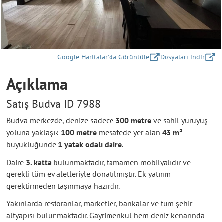
Google Haritalar'da Görüntüle
Dosyaları indir
Açıklama
Satış Budva ID 7988
Budva merkezde, denize sadece
300 metre
ve sahil yürüyüş
yoluna yaklaşık
100 metre
mesafede yer alan
43 m²
büyüklüğünde
1 yatak odalı daire
.
Daire
3. katta
bulunmaktadır, tamamen mobilyalıdır ve
gerekli tüm ev aletleriyle donatılmıştır. Ek yatırım
gerektirmeden taşınmaya hazırdır.
Yakınlarda restoranlar, marketler, bankalar ve tüm şehir
altyapısı bulunmaktadır. Gayrimenkul hem deniz kenarında