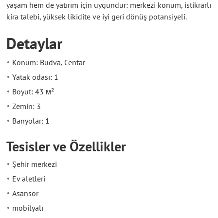
yaşam hem de yatırım için uygundur: merkezi konum, istikrarlı
kira talebi, yüksek likidite ve iyi geri dönüş potansiyeli.
Detaylar
Konum: Budva, Centar
Yatak odası: 1
Boyut: 43 м²
Zemin: 3
Banyolar: 1
Tesisler ve Özellikler
Şehir merkezi
Ev aletleri
Asansör
mobilyalı