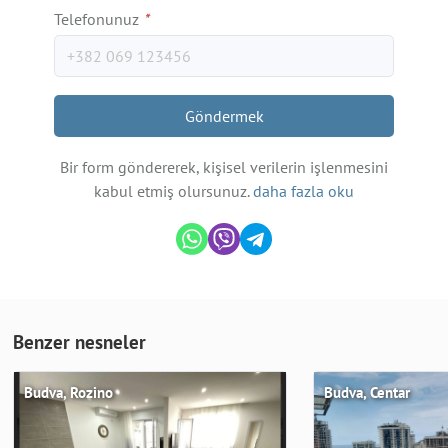
Telefonunuz
*
Göndermek
Bir form göndererek, kişisel verilerin işlenmesini
kabul etmiş olursunuz.
daha fazla oku
Benzer nesneler
Budva, Rozino
Budva, Centar