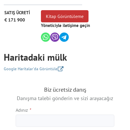
SATIŞ ÜCRETİ
Kitap Görüntüleme
€ 171 900
Yöneticiyle iletişime geçin
Haritadaki mülk
Google Haritalar'da Görüntüle
+
Biz ücretsiz danış
−
Danışma talebi gönderin ve sizi arayacağız
Adınız
*