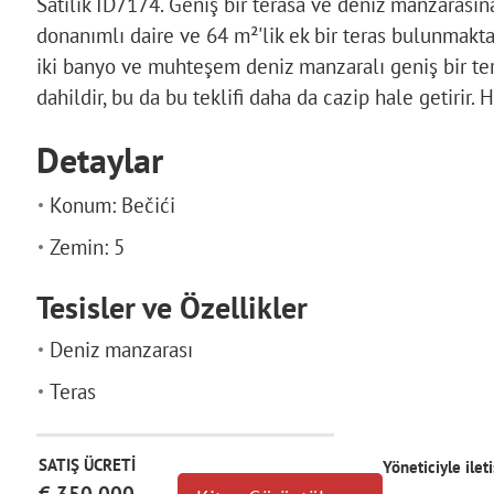
Satılık ID7174. Geniş bir terasa ve deniz manzarasın
donanımlı daire ve 64 m²'lik ek bir teras bulunmaktadı
iki banyo ve muhteşem deniz manzaralı geniş bir teras
dahildir, bu da bu teklifi daha da cazip hale getirir.
Detaylar
Konum: Bečići
Zemin: 5
Tesisler ve Özellikler
Deniz manzarası
Teras
SATIŞ ÜCRETİ
Yöneticiyle ilet