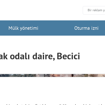
Bir reklam y
Mülk yönetimi
Oturma izni
ak odalı daire, Becici