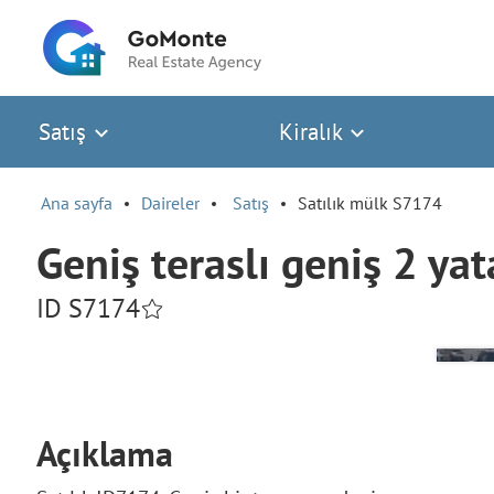
Satış
Kiralık
Ana sayfa
Daireler
Satış
Satılık mülk S7174
Geniş teraslı geniş 2 yat
ID S7174
Açıklama