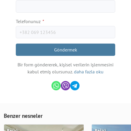
Telefonunuz
*
Göndermek
Bir form göndererek, kişisel verilerin işlenmesini
kabul etmiş olursunuz.
daha fazla oku
Benzer nesneler
Bečići
Bečići