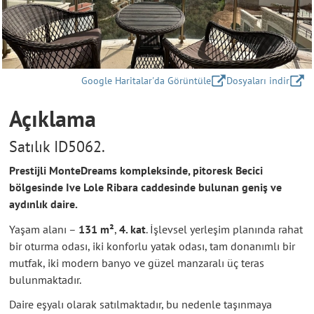
Google Haritalar'da Görüntüle
Dosyaları indir
Açıklama
Satılık ID5062.
Prestijli MonteDreams kompleksinde, pitoresk Becici
bölgesinde Ive Lole Ribara caddesinde bulunan geniş ve
aydınlık daire.
Yaşam alanı –
131 m²
,
4. kat
. İşlevsel yerleşim planında rahat
bir oturma odası, iki konforlu yatak odası, tam donanımlı bir
mutfak, iki modern banyo ve güzel manzaralı üç teras
bulunmaktadır.
Daire eşyalı olarak satılmaktadır, bu nedenle taşınmaya