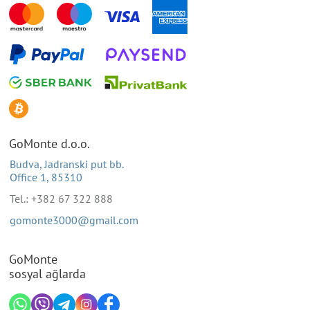
GoMonte d.o.o.
Budva, Jadranski put bb.
Office 1, 85310
Tel.: +382 67 322 888
gomonte3000@gmail.com
GoMonte
sosyal ağlarda