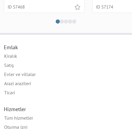
ID S7468
ID S7174
Emlak
Kiralık
Satış
Evler ve villalar
Arazi arazileri
Ticari
Hizmetler
Tüm hizmetler
Oturma izni