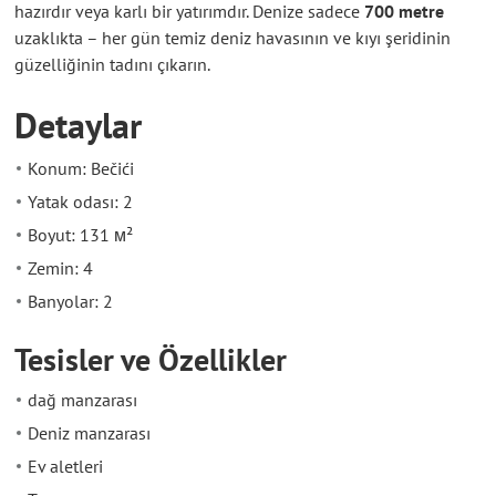
hazırdır veya karlı bir yatırımdır. Denize sadece
700 metre
uzaklıkta – her gün temiz deniz havasının ve kıyı şeridinin
güzelliğinin tadını çıkarın.
Detaylar
Konum: Bečići
Yatak odası: 2
Boyut: 131 м²
Zemin: 4
Banyolar: 2
Tesisler ve Özellikler
dağ manzarası
Deniz manzarası
Ev aletleri