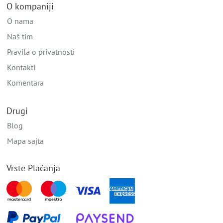
O kompaniji
O nama
Naš tim
Pravila o privatnosti
Kontakti
Komentara
Drugi
Blog
Mapa sajta
Vrste Plaćanja