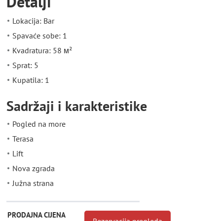
Detalji
Lokacija: Bar
Spavaće sobe: 1
Kvadratura: 58 м²
Sprat: 5
Kupatila: 1
Sadržaji i karakteristike
Pogled na more
Terasa
Lift
Nova zgrada
Južna strana
PRODAJNA CIJENA
Rezervacija pregleda