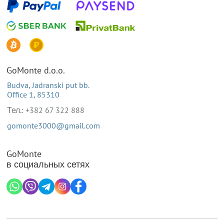
GoMonte d.o.o.
Budva, Jadranski put bb.
Office 1, 85310
Тел.: +382 67 322 888
gomonte3000@gmail.com
GoMonte
в социальных сетях