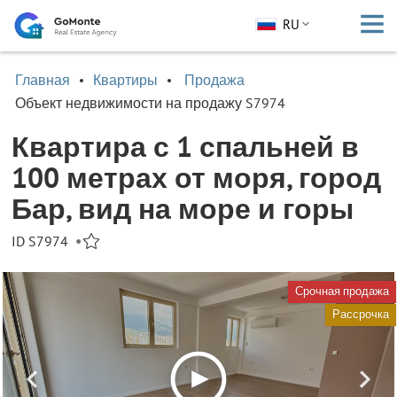
RU
Главная
Квартиры
Продажа
Объект недвижимости на продажу S7974
Квартира с 1 спальней в
100 метрах от моря, город
Бар, вид на море и горы
ID S7974
•
Срочная продажа
Рассрочка