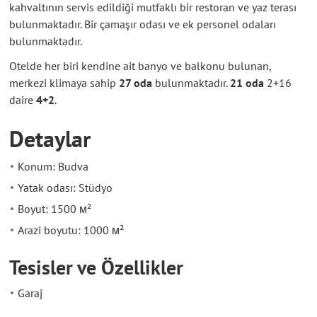
kahvaltının servis edildiği mutfaklı bir restoran ve yaz terası
bulunmaktadır. Bir çamaşır odası ve ek personel odaları
bulunmaktadır.
Otelde her biri kendine ait banyo ve balkonu bulunan,
merkezi klimaya sahip
27 oda
bulunmaktadır.
21 oda
2+16
daire
4+2
.
Detaylar
Konum: Budva
Yatak odası: Stüdyo
Boyut: 1500 м²
Arazi boyutu: 1000 м²
Tesisler ve Özellikler
Garaj