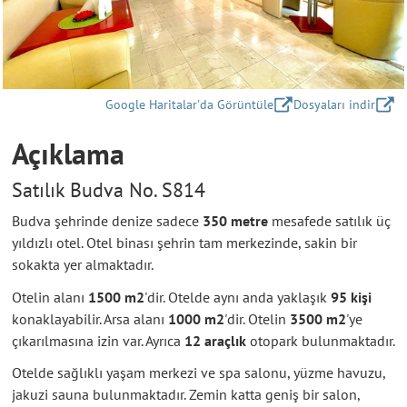
Google Haritalar'da Görüntüle
Dosyaları indir
Açıklama
Satılık Budva No. S814
Budva şehrinde denize sadece
350 metre
mesafede satılık üç
yıldızlı otel. Otel binası şehrin tam merkezinde, sakin bir
sokakta yer almaktadır.
Otelin alanı
1500 m2
'dir. Otelde aynı anda yaklaşık
95 kişi
konaklayabilir. Arsa alanı
1000 m2
'dir. Otelin
3500 m2
'ye
çıkarılmasına izin var. Ayrıca
12 araçlık
otopark bulunmaktadır.
Otelde sağlıklı yaşam merkezi ve spa salonu, yüzme havuzu,
jakuzi sauna bulunmaktadır. Zemin katta geniş bir salon,