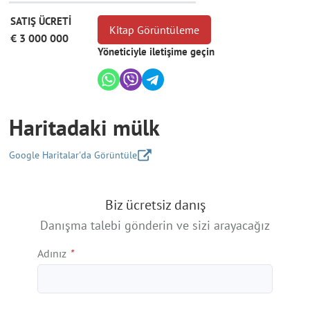
SATIŞ ÜCRETİ
Kitap Görüntüleme
€ 3 000 000
Yöneticiyle iletişime geçin
Haritadaki mülk
Google Haritalar'da Görüntüle
+
Biz ücretsiz danış
−
Danışma talebi gönderin ve sizi arayacağız
Adınız
*