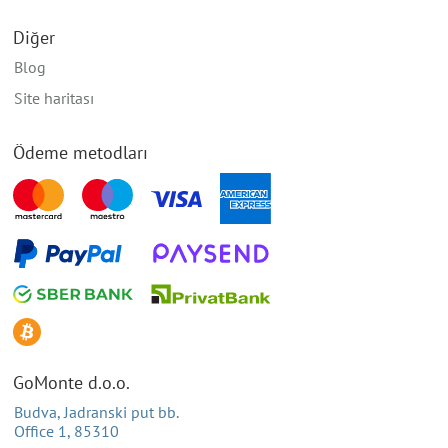
Diğer
Blog
Site haritası
Ödeme metodları
GoMonte d.o.o.
Budva, Jadranski put bb.
Office 1, 85310