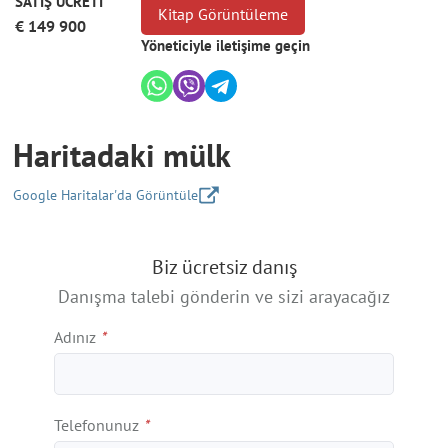
SATIŞ ÜCRETİ
Kitap Görüntüleme
€ 149 900
Yöneticiyle iletişime geçin
Haritadaki mülk
Google Haritalar'da Görüntüle
+
Biz ücretsiz danış
−
Danışma talebi gönderin ve sizi arayacağız
Adınız
*
Telefonunuz
*