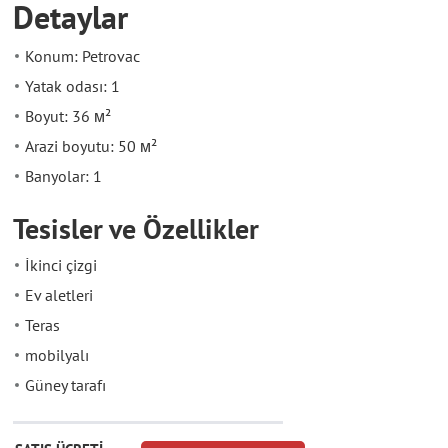
Detaylar
Konum: Petrovac
Yatak odası: 1
Boyut: 36 м²
Arazi boyutu: 50 м²
Banyolar: 1
Tesisler ve Özellikler
İkinci çizgi
Ev aletleri
Teras
mobilyalı
Güney tarafı