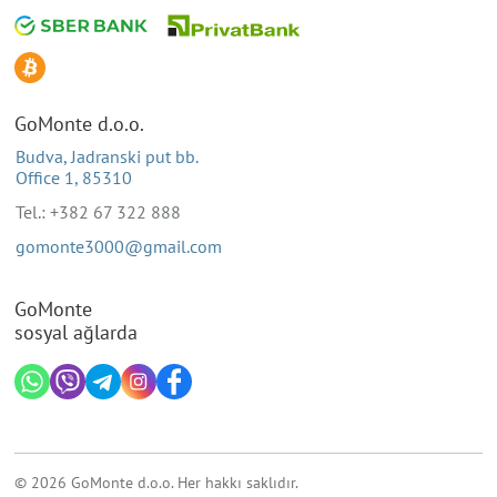
GoMonte d.o.o.
Budva, Jadranski put bb.
Office 1, 85310
Tel.: +382 67 322 888
gomonte3000@gmail.com
GoMonte
sosyal ağlarda
© 2026 GoMonte d.o.o. Her hakkı saklıdır.