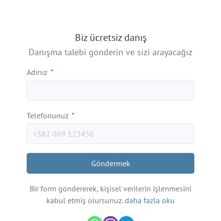
Biz ücretsiz danış
Danışma talebi gönderin ve sizi arayacağız
Adınız
*
Telefonunuz
*
Göndermek
Bir form göndererek, kişisel verilerin işlenmesini
kabul etmiş olursunuz.
daha fazla oku