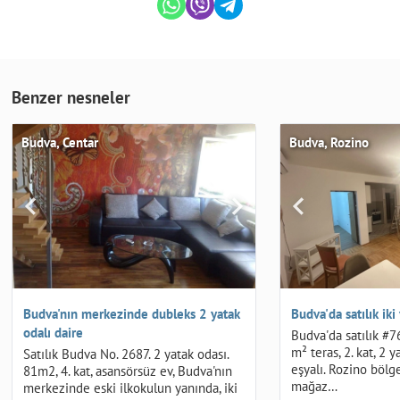
Benzer nesneler
Budva, Centar
Budva, Rozino
Budva'nın merkezinde dubleks 2 yatak
Budva'da satılık iki
odalı daire
Budva'da satılık #7
m² teras, 2. kat, 2 
Satılık Budva No. 2687. 2 yatak odası.
eşyalı. Rozino böl
81m2, 4. kat, asansörsüz ev, Budva'nın
mağaz…
merkezinde eski ilkokulun yanında, iki