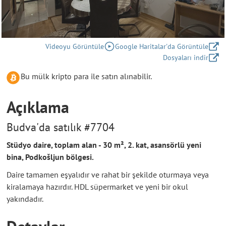
Videoyu Görüntüle
Google Haritalar'da Görüntüle
Dosyaları indir
Bu mülk kripto para ile satın alınabilir.
Açıklama
Budva'da satılık #7704
Stüdyo daire, toplam alan - 30 m², 2. kat, asansörlü yeni
bina, Podkošljun bölgesi.
Daire tamamen eşyalıdır ve rahat bir şekilde oturmaya veya
kiralamaya hazırdır. HDL süpermarket ve yeni bir okul
yakındadır.