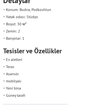
Detaylar
Konum: Budva, Podkoshlun
Yatak odası: Stüdyo
Boyut: 30 м²
Zemin: 2
Banyolar: 1
Tesisler ve Özellikler
Ev aletleri
Teras
Asansör
mobilyalı
Yeni bina
Güney tarafı