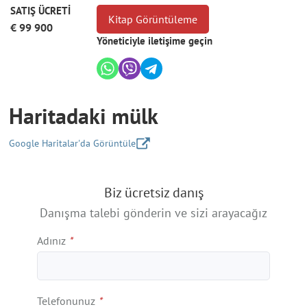
SATIŞ ÜCRETİ
Kitap Görüntüleme
€ 99 900
Yöneticiyle iletişime geçin
Haritadaki mülk
Google Haritalar'da Görüntüle
+
Biz ücretsiz danış
−
Danışma talebi gönderin ve sizi arayacağız
Adınız
*
Telefonunuz
*