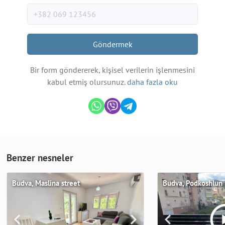
Göndermek
Bir form göndererek, kişisel verilerin işlenmesini
kabul etmiş olursunuz.
daha fazla oku
Benzer nesneler
Budva, Maslina street
Budva, Podkoshlun