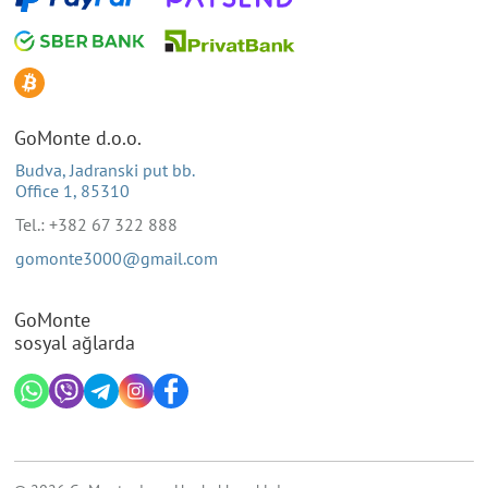
GoMonte d.o.o.
Budva, Jadranski put bb.
Office 1, 85310
Tel.: +382 67 322 888
gomonte3000@gmail.com
GoMonte
sosyal ağlarda