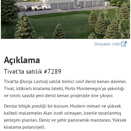
Dosyaları indir
Açıklama
Tivat'ta satılık #7289
Tivat'ta (Donja Lastva) satılık birinci sınıf deniz kenarı daireler.
Tivat, istikrarlı kiralama talebi, Porto Montenegro'ya yakınlığı
ve sınırlı sayıda yeni deniz kenarı projesiyle öne çıkıyor.
Denize bitişik prestijli bir konum. Modern mimari ve yüksek
kaliteli malzemeler. Alan israfı olmayan, özenle tasarlanmış
yerleşim planları. Deniz ve şehir panoramik manzarası. Yüksek
kiralama potansiyeli.