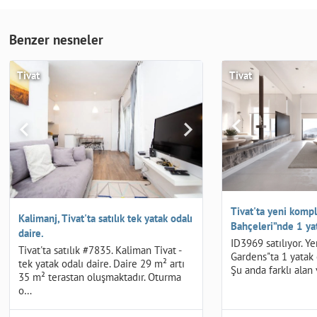
Benzer nesneler
Tivat
Tivat
Tivat'ta yeni kompl
Kalimanj, Tivat'ta satılık tek yatak odalı
Bahçeleri”nde 1 ya
daire.
ID3969 satılıyor. Ye
Tivat'ta satılık #7835. Kaliman Tivat -
Gardens"ta 1 yatak od
tek yatak odalı daire. Daire 29 m² artı
Şu anda farklı alan
35 m² terastan oluşmaktadır. Oturma
o…