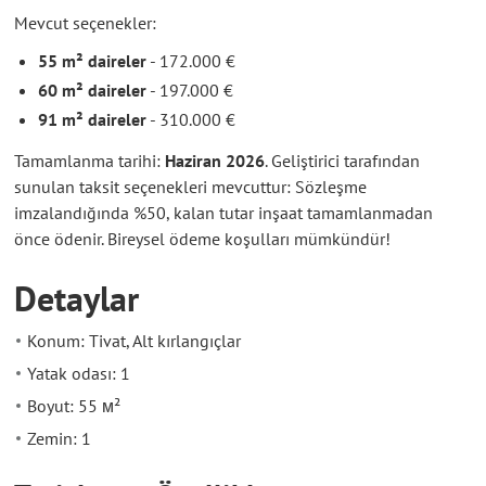
Mevcut seçenekler:
55 m² daireler
- 172.000 €
60 m² daireler
- 197.000 €
91 m² daireler
- 310.000 €
Tamamlanma tarihi:
Haziran 2026
. Geliştirici tarafından
sunulan taksit seçenekleri mevcuttur: Sözleşme
imzalandığında %50, kalan tutar inşaat tamamlanmadan
önce ödenir. Bireysel ödeme koşulları mümkündür!
Detaylar
Konum: Tivat, Alt kırlangıçlar
Yatak odası: 1
Boyut: 55 м²
Zemin: 1