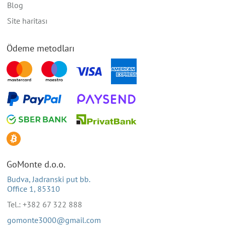
Blog
Site haritası
Ödeme metodları
GoMonte d.o.o.
Budva, Jadranski put bb.
Office 1, 85310
Tel.: +382 67 322 888
gomonte3000@gmail.com