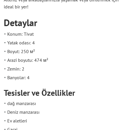
ideal bir yer!
Detaylar
Konum: Tivat
Yatak odası: 4
Boyut: 250 м²
Arazi boyutu: 474 м²
Zemin: 2
Banyolar: 4
Tesisler ve Özellikler
dağ manzarası
Deniz manzarası
Ev aletleri
Garaj