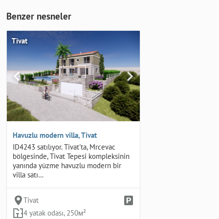
Benzer nesneler
Tivat
Havuzlu modern villa, Tivat
ID4243 satılıyor. Tivat'ta, Mrcevac
bölgesinde, Tivat Tepesi kompleksinin
yanında yüzme havuzlu modern bir
villa satı…
Tivat
4 yatak odası, 250м²