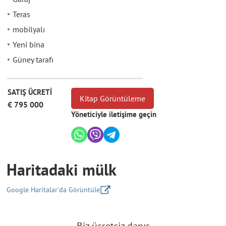
Teras
mobilyalı
Yeni bina
Güney tarafı
SATIŞ ÜCRETİ
Kitap Görüntüleme
€ 795 000
Yöneticiyle iletişime geçin
Haritadaki mülk
Google Haritalar'da Görüntüle
+