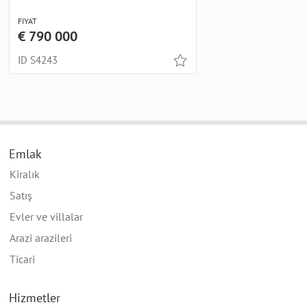
FIYAT
€ 790 000
ID S4243
Emlak
Kiralık
Satış
Evler ve villalar
Arazi arazileri
Ticari
Hizmetler