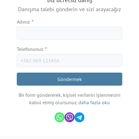
Biz ücretsiz danış
−
Danışma talebi gönderin ve sizi arayacağız
Adınız
*
Telefonunuz
*
Göndermek
Bir form göndererek, kişisel verilerin işlenmesini
kabul etmiş olursunuz.
daha fazla oku