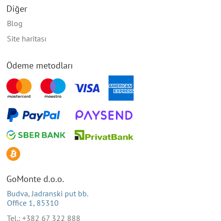
Diğer
Blog
Site haritası
Ödeme metodları
GoMonte d.o.o.
Budva, Jadranski put bb.
Office 1, 85310
Tel.: +382 67 322 888