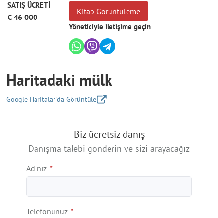
SATIŞ ÜCRETİ
Kitap Görüntüleme
€ 46 000
Yöneticiyle iletişime geçin
Haritadaki mülk
Google Haritalar'da Görüntüle
+
Biz ücretsiz danış
−
Danışma talebi gönderin ve sizi arayacağız
Adınız
*
Telefonunuz
*