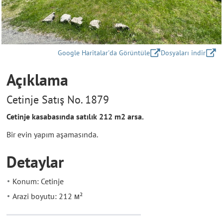
Google Haritalar'da Görüntüle
Dosyaları indir
Açıklama
Cetinje Satış No. 1879
Cetinje kasabasında satılık 212 m2 arsa.
Bir evin yapım aşamasında.
Detaylar
Konum: Cetinje
Arazi boyutu: 212 м²