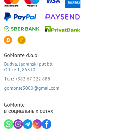
GoMonte d.o.o.
Budva, Jadranski put bb.
Office 1, 85310
Тел.: +382 67 322 888
gomonte3000@gmail.com
GoMonte
в социальных сетях