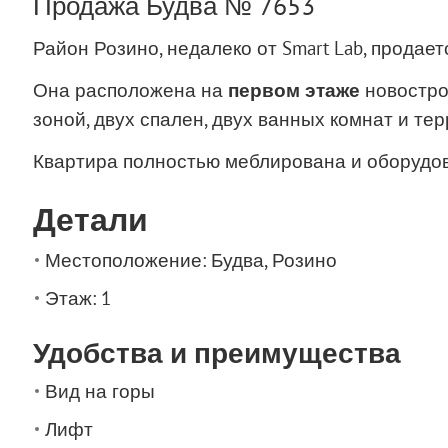
Продажа Будва № 7653
Район Розино, недалеко от Smart Lab, продае
Она расположена на
первом этаже
новостро
зоной, двух спален, двух ванных комнат и тер
Квартира полностью меблирована и оборудов
Детали
Местоположение: Будва, Розино
Этаж: 1
Удобства и преимущества
Вид на горы
Лифт