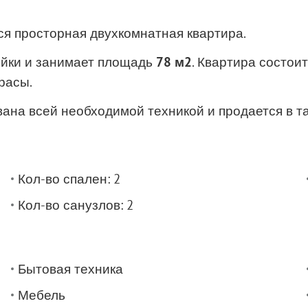
тся просторная двухкомнатная квартира.
йки и занимает площадь
78 м2
. Квартира состои
расы.
ана всей необходимой техникой и продается в та
Кол-во спален: 2
Кол-во санузлов: 2
Бытовая техника
Мебель