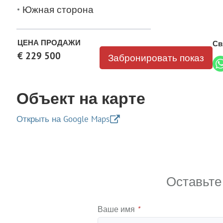
Южная сторона
ЦЕНА ПРОДАЖИ
Св
€ 229 500
Забронировать показ
Объект на карте
Открыть на Google Maps
+
−
Оставьте
Ваше имя
*