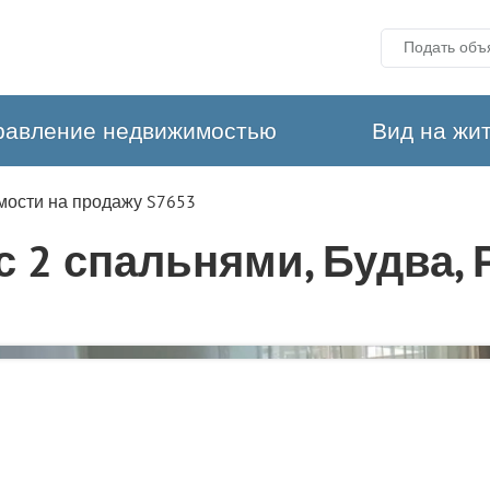
Подать объ
равление недвижимостью
Вид на жи
мости на продажу S7653
с 2 спальнями, Будва, 