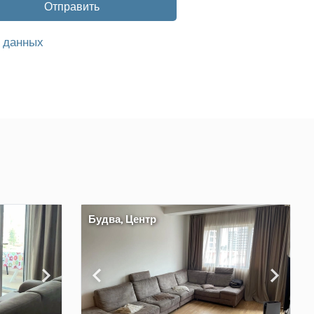
Отправить
 данных
Будва, Центр