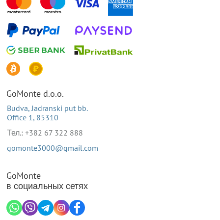
GoMonte d.o.o.
Budva, Jadranski put bb.
Office 1, 85310
Тел.: +382 67 322 888
gomonte3000@gmail.com
GoMonte
в социальных сетях