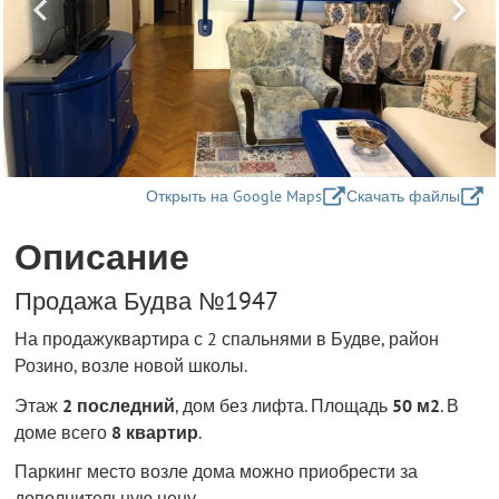
Открыть на Google Maps
Скачать файлы
Описание
Продажа Будва №1947
На продажуквартира с 2 спальнями в Будве, район
Розино, возле новой школы.
Этаж
2 последний
, дом без лифта. Площадь
50 м2
. В
доме всего
8 квартир
.
Паркинг место возле дома можно приобрести за
дополнительную цену.