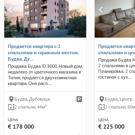
Продается квартира с 2
Продается кварт
спальнями и гаражным местом,
спальнями в це
Будва, Ду…
Продажа Будва №
2 спальнями в це
Продажа Будва ID 8000. Новый дом,
Планировка: 2 сп
недалеко от цветочного магазина в
гостиная с кух…
Тилия, продается двухкомнатная
квартира. Она расп…
Будва, Дубовица
Будва, Центр
2 спальни, 44м²
2 спальни, 60м
ЦЕНА
ЦЕНА
€ 178 000
€ 225 000