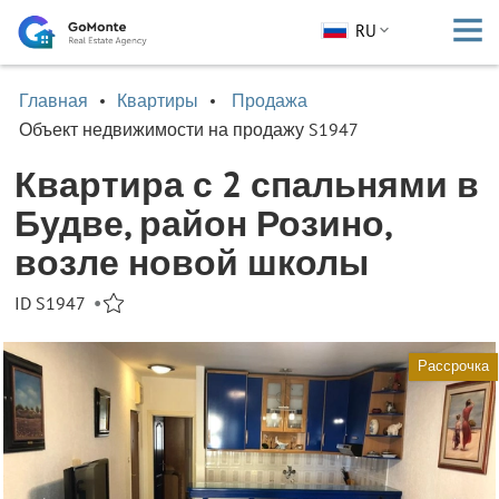
RU
Главная
Квартиры
Продажа
Объект недвижимости на продажу S1947
Квартира с 2 спальнями в
Будве, район Розино,
возле новой школы
ID S1947
•
Рассрочка