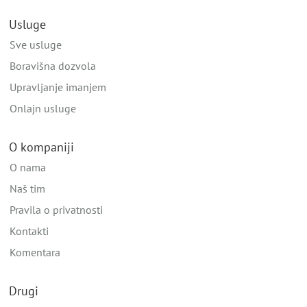
Usluge
Sve usluge
Boravišna dozvola
Upravljanje imanjem
Onlajn usluge
O kompaniji
O nama
Naš tim
Pravila o privatnosti
Kontakti
Komentara
Drugi