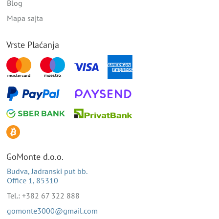
Blog
Mapa sajta
Vrste Plaćanja
GoMonte d.o.o.
Budva, Jadranski put bb.
Office 1, 85310
Tel.: +382 67 322 888
gomonte3000@gmail.com