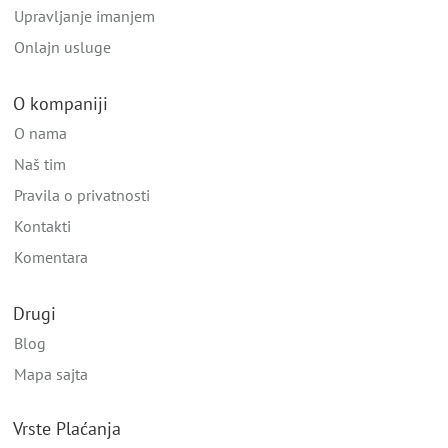
Upravljanje imanjem
Onlajn usluge
O kompaniji
O nama
Naš tim
Pravila o privatnosti
Kontakti
Komentara
Drugi
Blog
Mapa sajta
Vrste Plaćanja