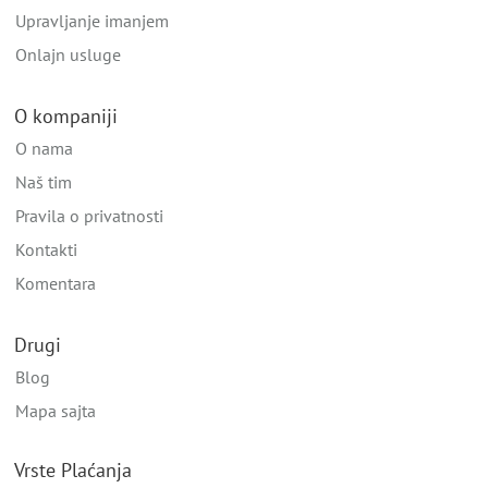
Upravljanje imanjem
Onlajn usluge
O kompaniji
O nama
Naš tim
Pravila o privatnosti
Kontakti
Komentara
Drugi
Blog
Mapa sajta
Vrste Plaćanja