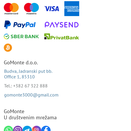
GoMonte d.o.o.
Budva, Jadranski put bb.
Office 1, 85310
Tel.: +382 67 322 888
gomonte3000@gmail.com
GoMonte
U društvenim mrežama