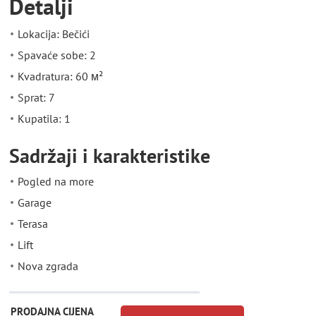
Detalji
Lokacija: Bečići
Spavaće sobe: 2
Kvadratura: 60 м²
Sprat: 7
Kupatila: 1
Sadržaji i karakteristike
Pogled na more
Garage
Terasa
Lift
Nova zgrada
PRODAJNA CIJENA