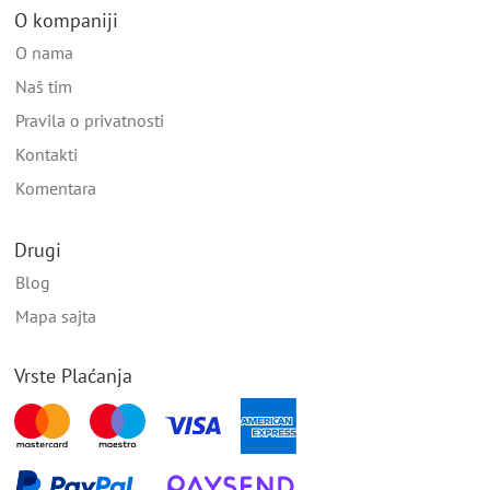
O kompaniji
O nama
Naš tim
Pravila o privatnosti
Kontakti
Komentara
Drugi
Blog
Mapa sajta
Vrste Plaćanja