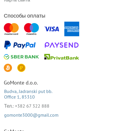
Способы оплаты
GoMonte d.o.o.
Budva, Jadranski put bb.
Office 1, 85310
Тел.: +382 67 322 888
gomonte3000@gmail.com