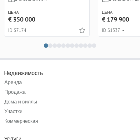
ЦЕНА
ЦЕНА
€ 350 000
€ 179 900
ID S7174
ID S1337
•
Недвижимость
Аренда
Продажа
Дома и виллы
Участки
Коммерческая
Услуги