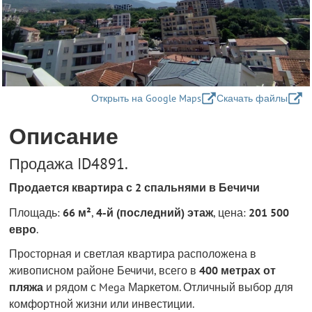
Открыть на Google Maps
Скачать файлы
Описание
Продажа ID4891.
Продается квартира с 2 спальнями в Бечичи
Площадь:
66 м²
,
4-й (последний) этаж
, цена:
201 500
евро
.
Просторная и светлая квартира расположена в
живописном районе Бечичи, всего в
400 метрах от
пляжа
и рядом с Mega Маркетом. Отличный выбор для
комфортной жизни или инвестиции.