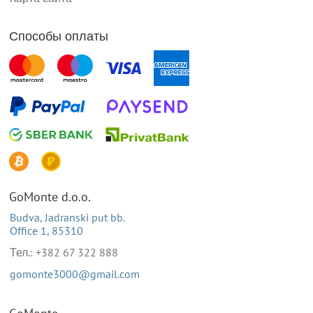
Способы оплаты
GoMonte d.o.o.
Budva, Jadranski put bb.
Office 1, 85310
Тел.: +382 67 322 888
gomonte3000@gmail.com