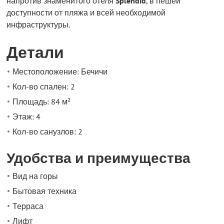
напротив знаменитого отеля
Splendid
, в пешей
доступности от пляжа и всей необходимой
инфраструктуры.
Детали
Местоположение: Бечичи
Кол-во спален: 2
Площадь: 84 м²
Этаж: 4
Кол-во санузлов: 2
Удобства и преимущества
Вид на горы
Бытовая техника
Терраса
Лифт