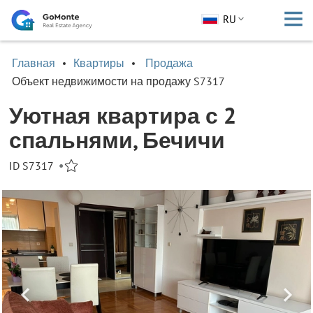
RU
Главная
Квартиры
Продажа
Объект недвижимости на продажу S7317
Уютная квартира с 2
спальнями, Бечичи
ID S7317
•