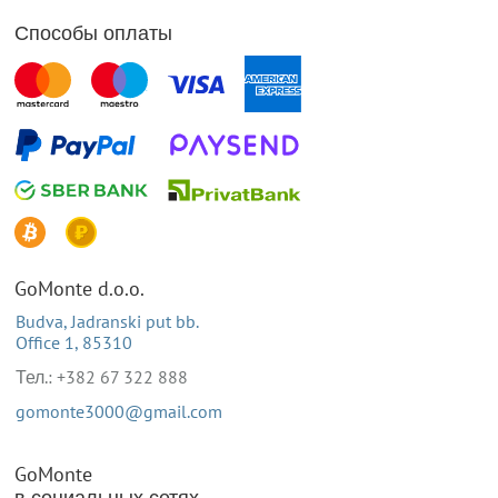
Способы оплаты
GoMonte d.o.o.
Budva, Jadranski put bb.
Office 1, 85310
Тел.: +382 67 322 888
gomonte3000@gmail.com
GoMonte
в социальных сетях