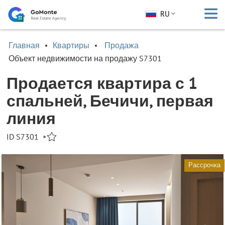
RU
Главная
Квартиры
Продажа
Объект недвижимости на продажу S7301
Продается квартира с 1
спальней, Бечичи, первая
линия
ID S7301
•
Рассрочка