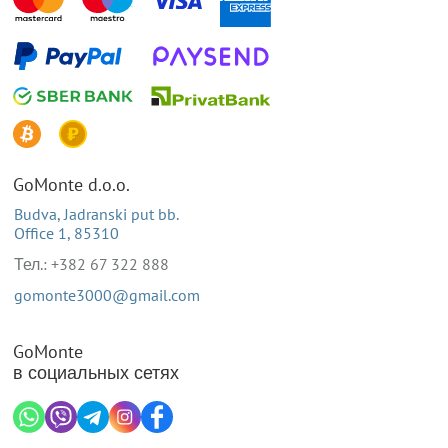
GoMonte d.o.o.
Budva, Jadranski put bb.
Office 1, 85310
Тел.: +382 67 322 888
gomonte3000@gmail.com
GoMonte
в социальных сетях