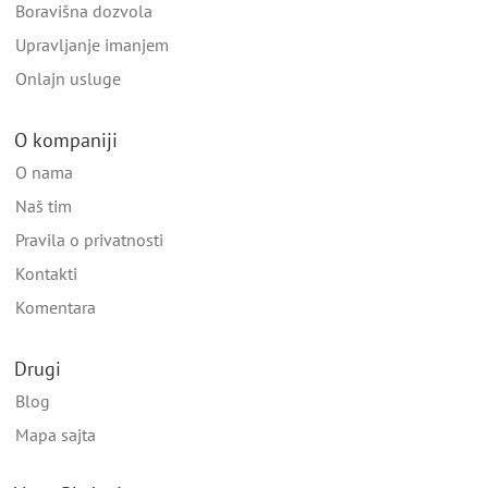
Boravišna dozvola
Upravljanje imanjem
Onlajn usluge
O kompaniji
O nama
Naš tim
Pravila o privatnosti
Kontakti
Komentara
Drugi
Blog
Mapa sajta