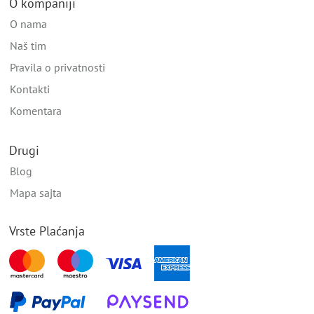
O kompaniji
O nama
Naš tim
Pravila o privatnosti
Kontakti
Komentara
Drugi
Blog
Mapa sajta
Vrste Plaćanja