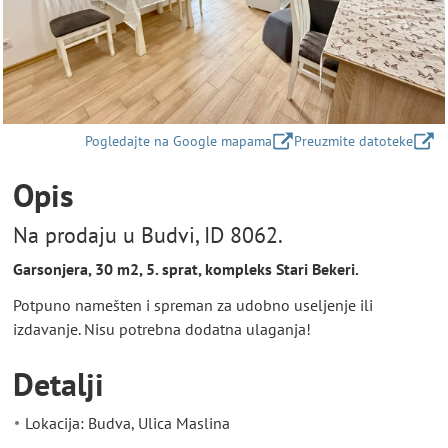
Pogledajte na Google mapama
Preuzmite datoteke
Opis
Na prodaju u Budvi, ID 8062.
Garsonjera, 30 m2, 5. sprat, kompleks Stari Bekeri.
Potpuno namešten i spreman za udobno useljenje ili
izdavanje. Nisu potrebna dodatna ulaganja!
Detalji
Lokacija: Budva, Ulica Maslina