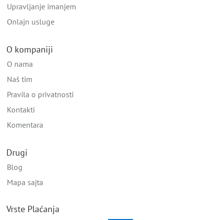
Upravljanje imanjem
Onlajn usluge
O kompaniji
O nama
Naš tim
Pravila o privatnosti
Kontakti
Komentara
Drugi
Blog
Mapa sajta
Vrste Plaćanja