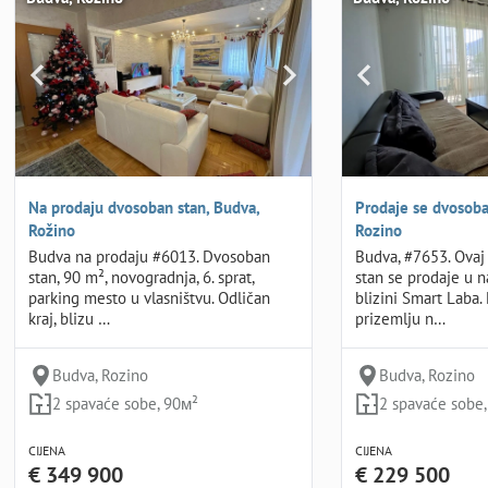
Na prodaju dvosoban stan, Budva,
Prodaje se dvosoba
Rožino
Rozino
Budva na prodaju #6013. Dvosoban
Budva, #7653. Ovaj
stan, 90 m², novogradnja, 6. sprat,
stan se prodaje u n
parking mesto u vlasništvu. Odličan
blizini Smart Laba. 
kraj, blizu …
prizemlju n…
Budva, Rozino
Budva, Rozino
2 spavaće sobe, 90м²
2 spavaće sobe
CIJENA
CIJENA
€ 349 900
€ 229 500