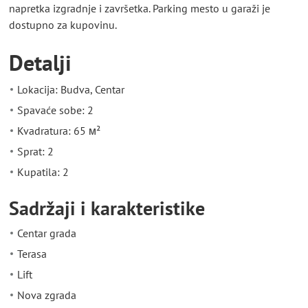
napretka izgradnje i završetka. Parking mesto u garaži je
dostupno za kupovinu.
Detalji
Lokacija: Budva, Centar
Spavaće sobe: 2
Kvadratura: 65 м²
Sprat: 2
Kupatila: 2
Sadržaji i karakteristike
Centar grada
Terasa
Lift
Nova zgrada