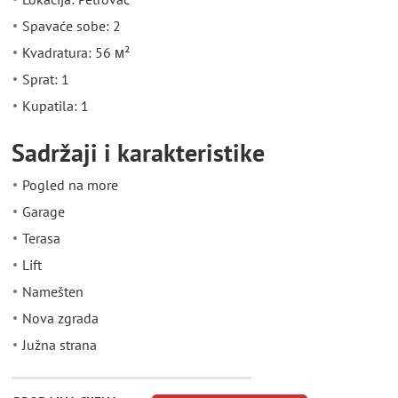
Spavaće sobe: 2
Kvadratura: 56 м²
Sprat: 1
Kupatila: 1
Sadržaji i karakteristike
Pogled na more
Garage
Terasa
Lift
Namešten
Nova zgrada
Južna strana