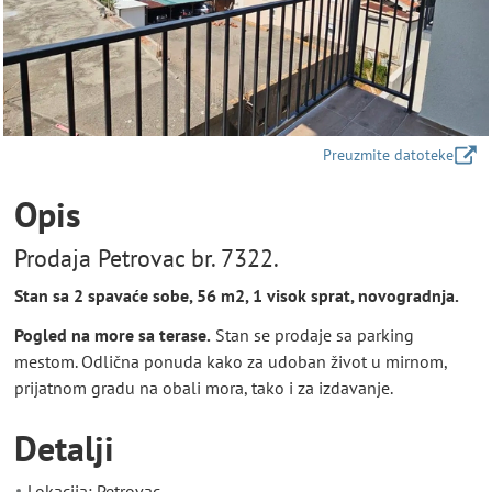
Preuzmite datoteke
Opis
Prodaja Petrovac br. 7322.
Stan sa 2 spavaće sobe, 56 m2, 1 visok sprat, novogradnja.
Pogled na more sa terase.
Stan se prodaje sa parking
mestom. Odlična ponuda kako za udoban život u mirnom,
prijatnom gradu na obali mora, tako i za izdavanje.
Detalji
Lokacija: Petrovac