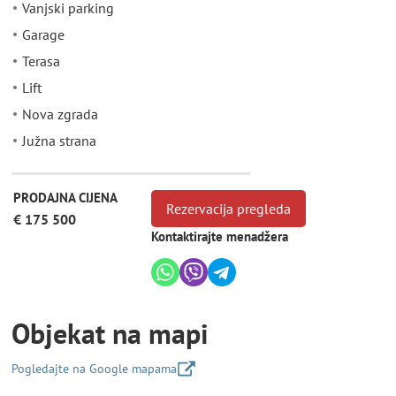
Vanjski parking
Garage
Terasa
Lift
Nova zgrada
Južna strana
PRODAJNA CIJENA
Rezervacija pregleda
€ 175 500
Kontaktirajte menadžera
Objekat na mapi
Pogledajte na Google mapama