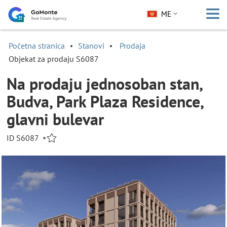
ME
Početna stranica
Stanovi
Prodaja
Objekat za prodaju S6087
Na prodaju jednosoban stan,
Budva, Park Plaza Residence,
glavni bulevar
ID S6087
•