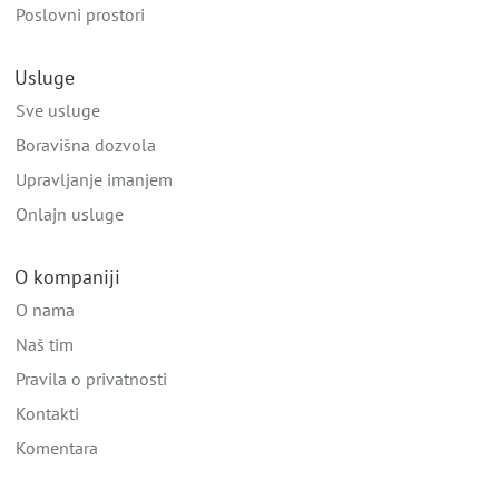
Poslovni prostori
Usluge
Sve usluge
Boravišna dozvola
Upravljanje imanjem
Onlajn usluge
O kompaniji
O nama
Naš tim
Pravila o privatnosti
Kontakti
Komentara