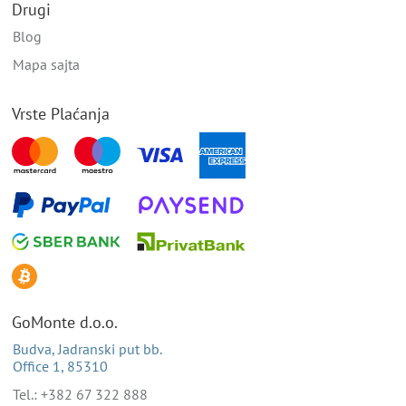
Drugi
Blog
Mapa sajta
Vrste Plaćanja
GoMonte d.o.o.
Budva, Jadranski put bb.
Office 1, 85310
Tel.: +382 67 322 888