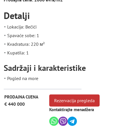
Detalji
Lokacija: Bečići
Spavaće sobe: 1
Kvadratura: 220 м²
Kupatila: 1
Sadržaji i karakteristike
Pogled na more
PRODAJNA CIJENA
Rezervacija pregleda
€ 440 000
Kontaktirajte menadžera