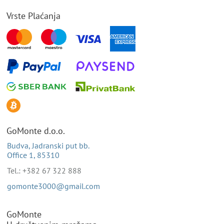
Vrste Plaćanja
GoMonte d.o.o.
Budva, Jadranski put bb.
Office 1, 85310
Tel.: +382 67 322 888
gomonte3000@gmail.com
GoMonte