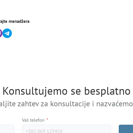
rajte menadžera
Konsultujemo se besplatno
aljite zahtev za konsultacije i nazvaćemo
Vaš telefon
*