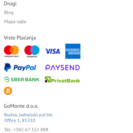
Drugi
Blog
Mapa sajta
Vrste Plaćanja
GoMonte d.o.o.
Budva, Jadranski put bb.
Office 1, 85310
Tel.: +382 67 322 888