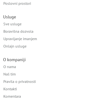
Poslovni prostori
Usluge
Sve usluge
Boravišna dozvola
Upravljanje imanjem
Onlajn usluge
O kompaniji
O nama
Naš tim
Pravila o privatnosti
Kontakti
Komentara