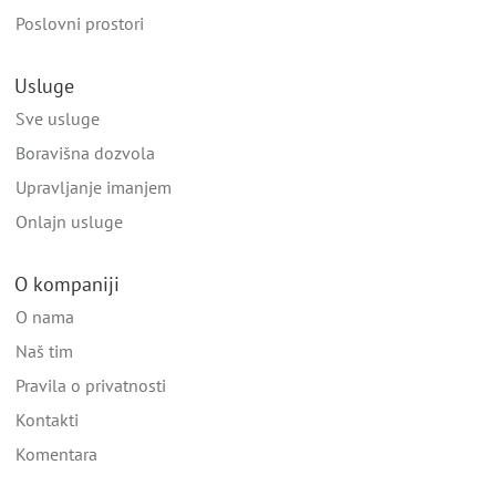
Poslovni prostori
Usluge
Sve usluge
Boravišna dozvola
Upravljanje imanjem
Onlajn usluge
O kompaniji
O nama
Naš tim
Pravila o privatnosti
Kontakti
Komentara