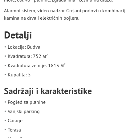
Alarmni sistem, video nadzor. Grejani podovi u kombinaciji
kamina na drva i električnih bojlera.
Detalji
Lokacija: Budva
Kvadratura: 752 м²
Kvadratura zemlje: 1813 м²
Kupatila: 5
Sadržaji i karakteristike
Pogled sa planine
Vanjski parking
Garage
Terasa