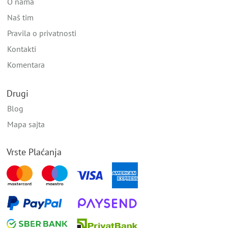
O nama
Naš tim
Pravila o privatnosti
Kontakti
Komentara
Drugi
Blog
Mapa sajta
Vrste Plaćanja