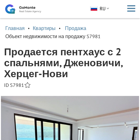
RU
Главная
Квартиры
Продажа
Объект недвижимости на продажу S7981
Продается пентхаус с 2
спальнями, Дженовичи,
Херцег-Нови
ID S7981