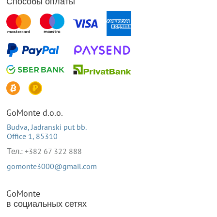
Способы оплаты
GoMonte d.o.o.
Budva, Jadranski put bb.
Office 1, 85310
Тел.: +382 67 322 888
gomonte3000@gmail.com
GoMonte
в социальных сетях