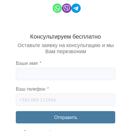
Консультируем бесплатно
Оставьте заявку на консультацию и мы
Вам перезвоним
Ваше имя
*
Ваш телефон
*
Отправить