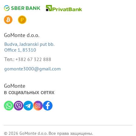
GoMonte d.o.o.
Budva, Jadranski put bb.
Office 1, 85310
Тел.: +382 67 322 888
gomonte3000@gmail.com
GoMonte
в социальных сетях
© 2026 GoMonte d.o.o. Все права защищены.