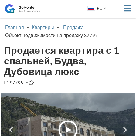
RU
Главная
Квартиры
Продажа
Объект недвижимости на продажу S7795
Продается квартира с 1
спальней, Будва,
Дубовица люкс
ID S7795
•