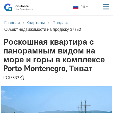
RU
Главная
Квартиры
Продажа
Объект недвижимости на продажу S7332
Роскошная квартира с
панорамным видом на
море и горы в комплексе
Porto Montenegro, Тиват
ID S7332