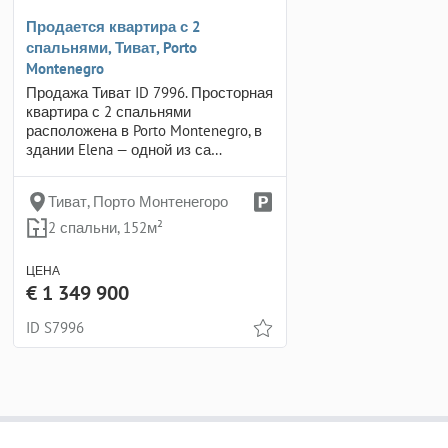
Продается квартира с 2
спальнями, Тиват, Porto
Montenegro
Продажа Тиват ID 7996. Просторная
квартира с 2 спальнями
расположена в Porto Montenegro, в
здании Elena — одной из са…
Тиват, Порто Монтенегоро
2 спальни, 152м²
ЦЕНА
€ 1 349 900
ID S7996