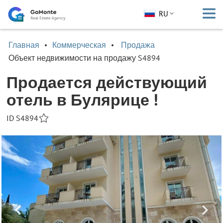
RU
Главная
Коммерческая
Продажа
Объект недвижимости на продажу S4894
Продается действующий
отель в Булярице !
ID S4894