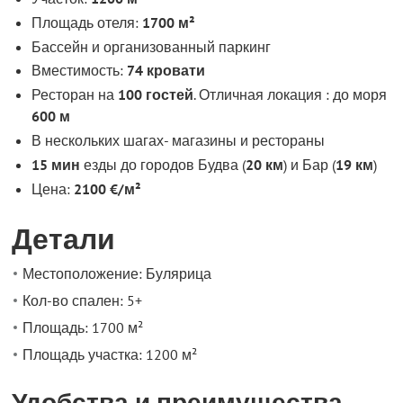
Площадь отеля:
1700 м²
Бассейн и организованный паркинг
Вместимость:
74 кровати
Ресторан на
100 гостей
. Отличная локация : до моря
600 м
В нескольких шагах- магазины и рестораны
15 мин
езды до городов Будва (
20 км
) и Бар (
19 км
)
Цена:
2100 €/м²
Детали
Местоположение: Булярица
Кол-во спален: 5+
Площадь: 1700 м²
Площадь участка: 1200 м²
Удобства и преимущества