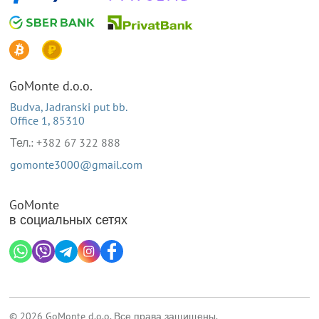
GoMonte d.o.o.
Budva, Jadranski put bb.
Office 1, 85310
Тел.: +382 67 322 888
gomonte3000@gmail.com
GoMonte
в социальных сетях
© 2026 GoMonte d.o.o. Все права защищены.