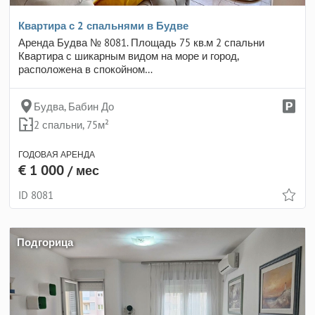
Квартира с 2 спальнями в Будве
Аренда Будва № 8081. Площадь 75 кв.м 2 спальни
Квартира с шикарным видом на море и город,
расположена в спокойном…
Будва, Бабин До
2 спальни, 75м²
ГОДОВАЯ АРЕНДА
€ 1 000
/ мес
ID 8081
Подгорица