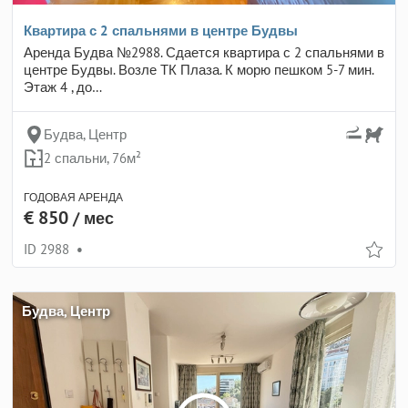
Квартира с 2 спальнями в центре Будвы
Аренда Будва №2988. Сдается квартира с 2 спальнями в
центре Будвы. Возле ТК Плаза. К морю пешком 5-7 мин.
Этаж 4 , до…
Будва, Центр
2 спальни, 76м²
ГОДОВАЯ АРЕНДА
€ 850
/ мес
ID 2988
•
Будва, Центр