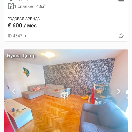
1 спальня, 40м²
ГОДОВАЯ АРЕНДА
€ 600
/ мес
ID 4547
•
Будва, Центр