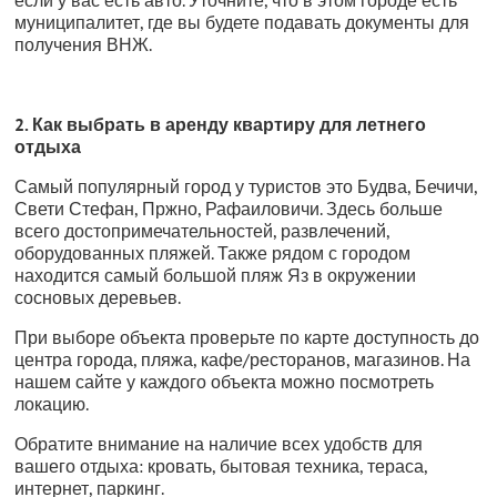
если у вас есть авто. Уточните, что в этом городе есть
муниципалитет, где вы будете подавать документы для
получения ВНЖ.
2. Как выбрать в аренду квартиру для летнего
отдыха
Самый популярный город у туристов это Будва, Бечичи,
Свети Стефан, Пржно, Рафаиловичи. Здесь больше
всего достопримечательностей, развлечений,
оборудованных пляжей. Также рядом с городом
находится самый большой пляж Яз в окружении
сосновых деревьев.
При выборе объекта проверьте по карте доступность до
центра города, пляжа, кафе/ресторанов, магазинов. На
нашем сайте у каждого объекта можно посмотреть
локацию.
Обратите внимание на наличие всех удобств для
вашего отдыха: кровать, бытовая техника, тераса,
интернет, паркинг.