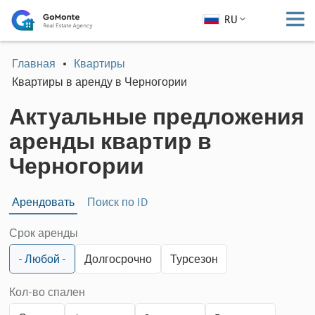
RU
Главная
Квартиры
Квартиры в аренду в Черногории
Актуальные предложения
аренды квартир в
Черногории
Арендовать
Поиск по ID
Срок аренды
- Любой -
Долгосрочно
Турсезон
Кол-во спален