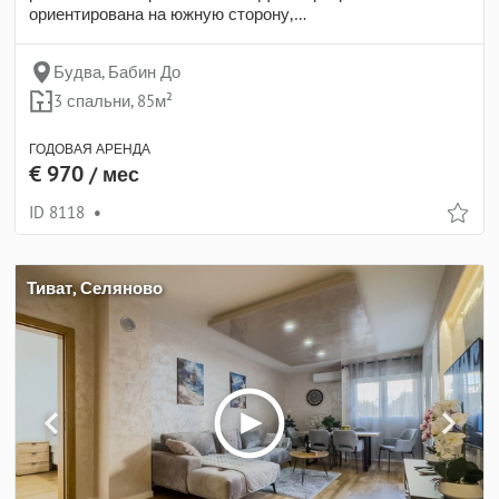
ориентирована на южную сторону,…
Будва, Бабин До
3 спальни, 85м²
ГОДОВАЯ АРЕНДА
€ 970
/ мес
ID 8118
•
Тиват, Селяново