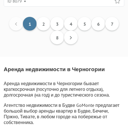
ID 8079
•
1
2
3
4
5
6
7
8
Аренда недвижимости в Черногории
Аренда недвижимости в Черногории бывает
краткосрочная (посуточно для летнего отдыха),
долгосрочная (на год) и до туристического сезона.
Агентство недвижимости в Будве GoMonte предлагает
большой выбор аренды квартир в Будве, Бечичи,
Пржно, Тивате, в любом городе на побережье от
собственника.