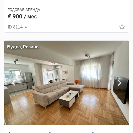
ГОДОВАЯ АРЕНДА
€ 900
/ мес
ID 8114
•
Будва, Розино