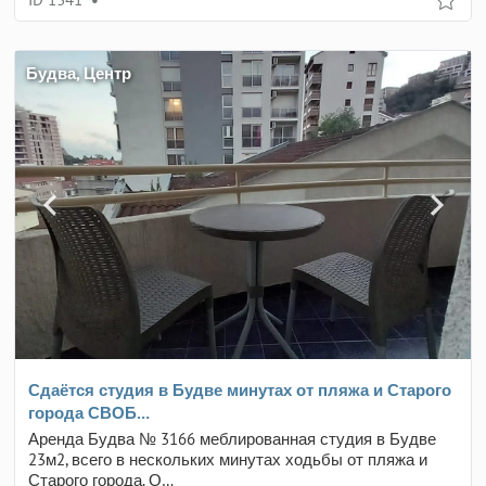
Будва, Центр
Сдаётся студия в Будве минутах от пляжа и Старого
города СВОБ…
Аренда Будва № 3166 меблированная студия в Будве
23м2, всего в нескольких минутах ходьбы от пляжа и
Старого города. О…