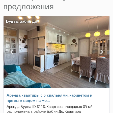
предложения
Будва, Бабин До
Аренда квартиры с 3 спальнями, кабинетом и
прямым видом на мо…
Аренда Будва ID 8118. Квартира площадью 85 м²
расположена в районе Бабин До. Квартира