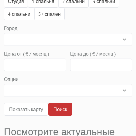
Студия
1 спальня
2 спальни
3 спальни
4 спальни
5+ спален
Город
---
Цена от ( € / месяц )
Цена до ( € / месяц )
Опции
---
Показать карту
Поиск
Посмотрите актуальные