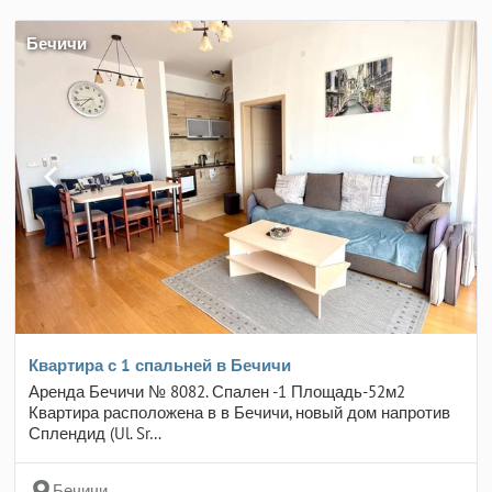
Бечичи
Квартира с 1 спальней в Бечичи
Аренда Бечичи № 8082. Спален -1 Площадь-52м2
Квартира расположена в в Бечичи, новый дом напротив
Сплендид (Ul. Sr…
Бечичи