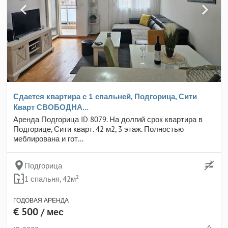
Сдается квартира с 1 спальней, Подгорица, Сити
Кварт СВОБОДНА…
Аренда Подгорица ID 8079. На долгий срок квартира в
Подгорице, Сити кварт. 42 м2, 3 этаж. Полностью
меблирована и гот…
Подгорица
1 спальня, 42м²
ГОДОВАЯ АРЕНДА
€ 500
/ мес