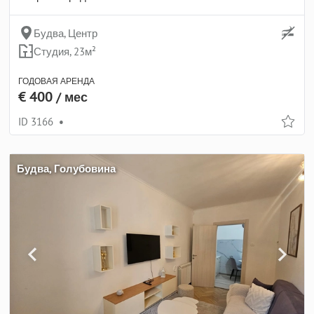
Будва, Центр
Студия, 23м²
ГОДОВАЯ АРЕНДА
€ 400
/ мес
ID 3166
•
Будва, Голубовина