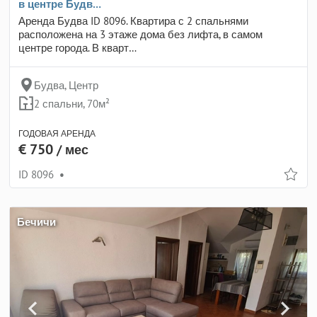
в центре Будв…
Аренда Будва ID 8096. Квартира с 2 спальнями
расположена на 3 этаже дома без лифта, в самом
центре города. В кварт…
Будва, Центр
2 спальни, 70м²
ГОДОВАЯ АРЕНДА
€ 750
/ мес
ID 8096
•
Бечичи