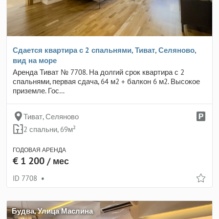
Сдается квартира с 2 спальнями, Тиват, Селяново,
вид на море
Аренда Тиват № 7708. На долгий срок квартира с 2
спальнями, первая сдача, 64 м2 + балкон 6 м2. Высокое
приземле. Гос…
Тиват, Селяново
2 спальни, 69м²
ГОДОВАЯ АРЕНДА
€ 1 200
/ мес
ID 7708
•
Будва, Улица Маслина