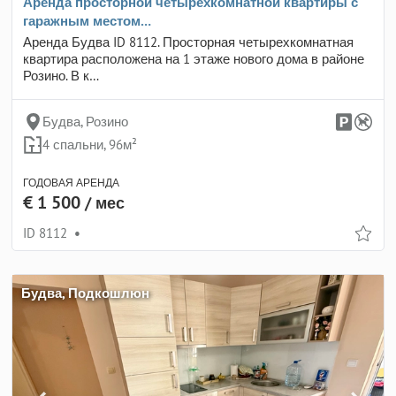
Аренда просторной четырехкомнатной квартиры с
гаражным местом…
Аренда Будва ID 8112. Просторная четырехкомнатная
квартира расположена на 1 этаже нового дома в районе
Розино. В к…
Будва, Розино
4 спальни, 96м²
ГОДОВАЯ АРЕНДА
€ 1 500
/ мес
ID 8112
•
Будва, Подкошлюн