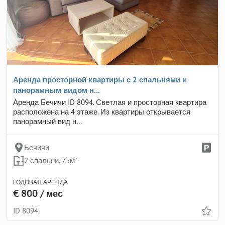
Аренда просторной квартиры с 2 спальнями и
панорамным видом н…
Аренда Бечичи ID 8094. Светлая и просторная квартира
расположена на 4 этаже. Из квартиры открывается
панорамный вид н…
Бечичи
2 спальни, 75м²
ГОДОВАЯ АРЕНДА
€ 800
/ мес
ID 8094