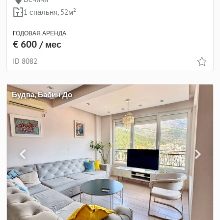
1 спальня, 52м²
ГОДОВАЯ АРЕНДА
€ 600
/ мес
ID 8082
Будва, Бабин До