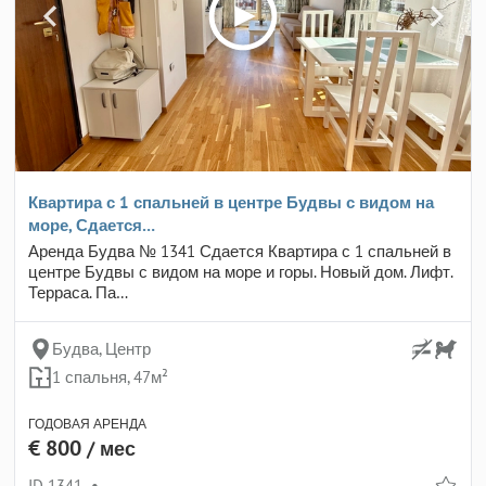
Квартира с 1 спальней в центре Будвы с видом на
море, Сдается…
Аренда Будва № 1341 Сдается Квартира с 1 спальней в
центре Будвы с видом на море и горы. Новый дом. Лифт.
Терраса. Па…
Будва, Центр
1 спальня, 47м²
ГОДОВАЯ АРЕНДА
€ 800
/ мес
ID 1341
•